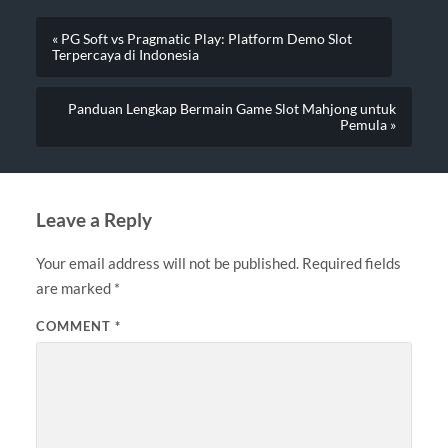
« PG Soft vs Pragmatic Play: Platform Demo Slot
Terpercaya di Indonesia
Panduan Lengkap Bermain Game Slot Mahjong untuk
Pemula »
Leave a Reply
Your email address will not be published.
Required fields
are marked
*
COMMENT
*