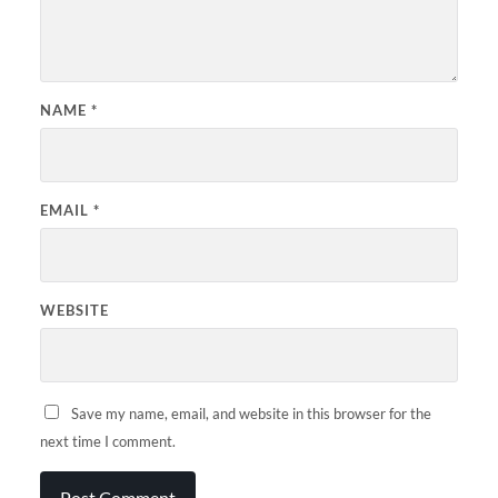
NAME
*
EMAIL
*
WEBSITE
Save my name, email, and website in this browser for the
next time I comment.