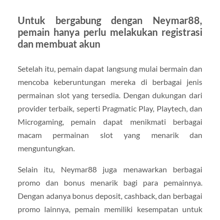
Untuk bergabung dengan Neymar88,
pemain hanya perlu melakukan registrasi
dan membuat akun
Setelah itu, pemain dapat langsung mulai bermain dan
mencoba keberuntungan mereka di berbagai jenis
permainan slot yang tersedia. Dengan dukungan dari
provider terbaik, seperti Pragmatic Play, Playtech, dan
Microgaming, pemain dapat menikmati berbagai
macam permainan slot yang menarik dan
menguntungkan.
Selain itu, Neymar88 juga menawarkan berbagai
promo dan bonus menarik bagi para pemainnya.
Dengan adanya bonus deposit, cashback, dan berbagai
promo lainnya, pemain memiliki kesempatan untuk