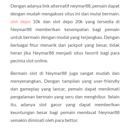
Dengan adanya link alternatif neymar88, pemain dapat
dengan mudah mengakses situs ini dan mulai bermain.
slot depo
10k dan slot depo 20k yang tersedia di
Neymar88 memberikan kesempatan bagi pemain
untuk bermain dengan modal yang terjangkau. Dengan
berbagai fitur menarik dan jackpot yang besar, tidak
heran jika Neymar88 menjadi situs favorit bagi para
pecinta slot online.
Bermain slot di Neymar88 juga sangat mudah dan
menyenangkan. Dengan tampilan yang user-friendly
dan gameplay yang lancar, pemain dapat menikmati
pengalaman bermain yang seru dan menghibur. Selain
itu, adanya slot gacor yang dapat memberikan
keuntungan besar bagi pemain membuat Neymar88
semakin diminati oleh para bettor.