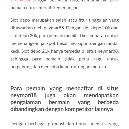
pemain untuk meraih kemenangan.
Slot depo merupakan salah satu fitur unggulan yang
ditawarkan oleh neymar88. Dengan slot depo 10k dan
slot depo 20k, para pemain memiliki kesempatan untuk
memenangkan jackpot besar meskipun dengan modal
kecil. Slot depo 20k hanya tersedia di situs neymar88,
sehingga para pemain tidak perlu ragu untuk
bergabung dan mencoba keberuntungan mereka.
Para pemain yang mendaftar di situs
neymar88 juga akan mendapatkan
pengalaman bermain yang berbeda
dibandingkan dengan kompetitor lainnya
Dengan berbagai promosi dan bonus menarik yang