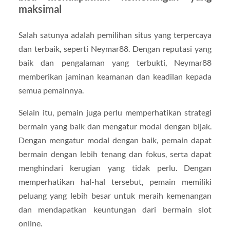
maksimal
Salah satunya adalah pemilihan situs yang terpercaya
dan terbaik, seperti Neymar88. Dengan reputasi yang
baik dan pengalaman yang terbukti, Neymar88
memberikan jaminan keamanan dan keadilan kepada
semua pemainnya.
Selain itu, pemain juga perlu memperhatikan strategi
bermain yang baik dan mengatur modal dengan bijak.
Dengan mengatur modal dengan baik, pemain dapat
bermain dengan lebih tenang dan fokus, serta dapat
menghindari kerugian yang tidak perlu. Dengan
memperhatikan hal-hal tersebut, pemain memiliki
peluang yang lebih besar untuk meraih kemenangan
dan mendapatkan keuntungan dari bermain slot
online.