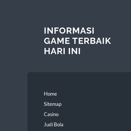
INFORMASI
GAME TERBAIK
HARI INI
Home
Sitemap
Casino
Judi Bola