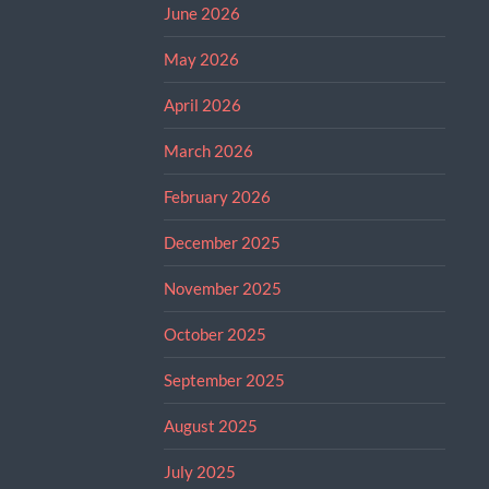
June 2026
May 2026
April 2026
March 2026
February 2026
December 2025
November 2025
October 2025
September 2025
August 2025
July 2025