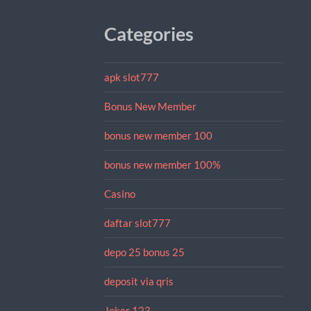
Categories
apk slot777
Bonus New Member
bonus new member 100
bonus new member 100%
Casino
daftar slot777
depo 25 bonus 25
deposit via qris
Joker 123