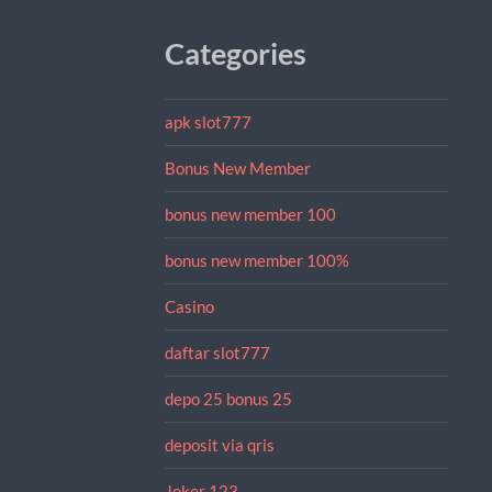
Categories
apk slot777
Bonus New Member
bonus new member 100
bonus new member 100%
Casino
daftar slot777
depo 25 bonus 25
deposit via qris
Joker 123