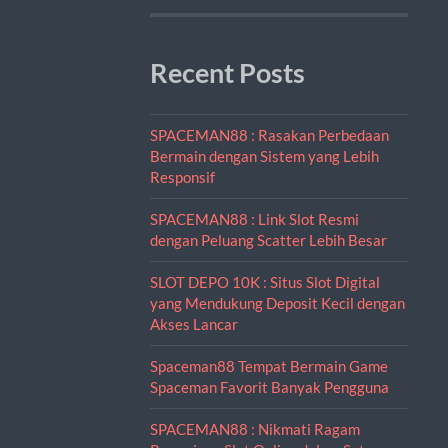
Recent Posts
SPACEMAN88 : Rasakan Perbedaan
Bermain dengan Sistem yang Lebih
Responsif
SPACEMAN88 : Link Slot Resmi
dengan Peluang Scatter Lebih Besar
SLOT DEPO 10K : Situs Slot Digital
yang Mendukung Deposit Kecil dengan
Akses Lancar
Spaceman88 Tempat Bermain Game
Spaceman Favorit Banyak Pengguna
SPACEMAN88 : Nikmati Ragam