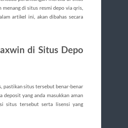
menang di situs resmi depo via qris,
lam artikel ini, akan dibahas secara
axwin di Situs Depo
, pastikan situs tersebut benar-benar
ana deposit yang anda masukkan aman
si situs tersebut serta lisensi yang