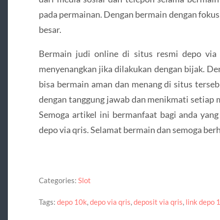
pada permainan. Dengan bermain dengan fokus
besar.
Bermain judi online di situs resmi depo via
menyenangkan jika dilakukan dengan bijak. Den
bisa bermain aman dan menang di situs terseb
dengan tanggung jawab dan menikmati setiap 
Semoga artikel ini bermanfaat bagi anda yang
depo via qris. Selamat bermain dan semoga berh
Categories:
Slot
Tags:
depo 10k
,
depo via qris
,
deposit via qris
,
link depo 