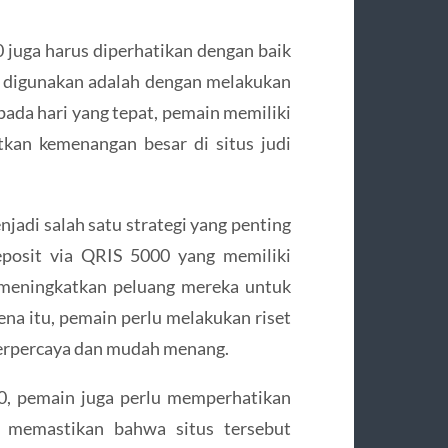
0 juga harus diperhatikan dengan baik
sa digunakan adalah dengan melakukan
pada hari yang tepat, pemain memiliki
kan kemenangan besar di situs judi
jadi salah satu strategi yang penting
eposit via QRIS 5000 yang memiliki
 meningkatkan peluang mereka untuk
na itu, pemain perlu melakukan riset
terpercaya dan mudah menang.
0, pemain juga perlu memperhatikan
h memastikan bahwa situs tersebut