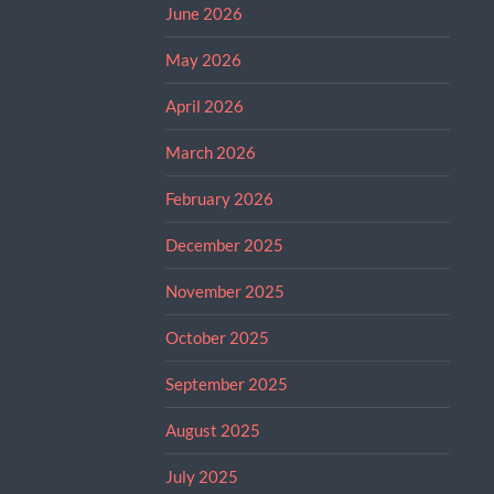
June 2026
May 2026
April 2026
March 2026
February 2026
December 2025
November 2025
October 2025
September 2025
August 2025
July 2025