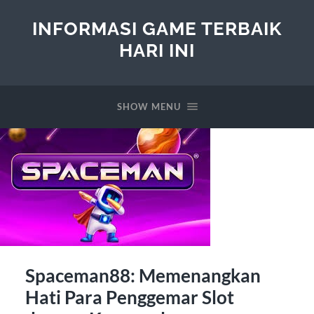
INFORMASI GAME TERBAIK
HARI INI
SHOW MENU
Spaceman88: Memenangkan
Hati Para Penggemar Slot