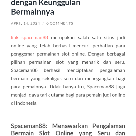
dengan Keunggulan
Bermainnya
APRIL 14, 2024
/
0 COMMENTS
link spaceman88
merupakan salah satu situs judi
online yang telah berhasil mencuri perhatian para
penggemar permainan slot online. Dengan berbagai
pilihan permainan slot yang menarik dan seru,
Spaceman88 berhasil menciptakan pengalaman
bermain yang sekaligus seru dan menegangkan bagi
para pemainnya. Tidak hanya itu, Spaceman88 juga
menjadi daya tarik utama bagi para pemain judi online
di Indonesia.
Spaceman88: Menawarkan Pengalaman
Bermain Slot Online yang Seru dan