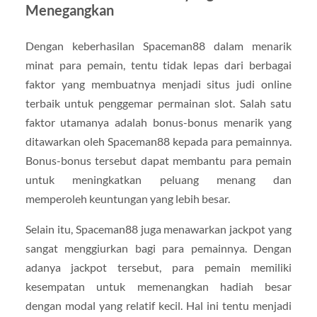
Menegangkan
Dengan keberhasilan Spaceman88 dalam menarik
minat para pemain, tentu tidak lepas dari berbagai
faktor yang membuatnya menjadi situs judi online
terbaik untuk penggemar permainan slot. Salah satu
faktor utamanya adalah bonus-bonus menarik yang
ditawarkan oleh Spaceman88 kepada para pemainnya.
Bonus-bonus tersebut dapat membantu para pemain
untuk meningkatkan peluang menang dan
memperoleh keuntungan yang lebih besar.
Selain itu, Spaceman88 juga menawarkan jackpot yang
sangat menggiurkan bagi para pemainnya. Dengan
adanya jackpot tersebut, para pemain memiliki
kesempatan untuk memenangkan hadiah besar
dengan modal yang relatif kecil. Hal ini tentu menjadi