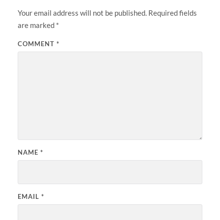
Your email address will not be published.
Required fields
are marked
*
COMMENT
*
NAME
*
EMAIL
*