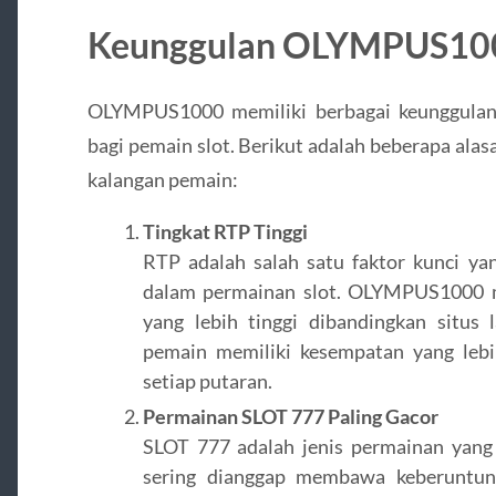
Keunggulan OLYMPUS10
OLYMPUS1000 memiliki berbagai keunggulan
bagi pemain slot. Berikut adalah beberapa alas
kalangan pemain:
Tingkat RTP Tinggi
RTP adalah salah satu faktor kunci y
dalam permainan slot. OLYMPUS1000 
yang lebih tinggi dibandingkan situs
pemain memiliki kesempatan yang leb
setiap putaran.
Permainan SLOT 777 Paling Gacor
SLOT 777 adalah jenis permainan yang 
sering dianggap membawa keberuntu