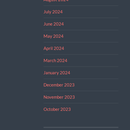
July 2024
June 2024
May 2024
April 2024
March 2024
January 2024
December 2023
November 2023
October 2023