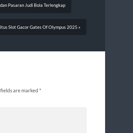
an Pasaran Judi Bola Terlengkap
itus Slot Gacor Gates Of Olympus 2025 »
fields are marked
*