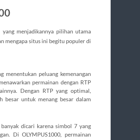
00
 yang menjadikannya pilihan utama
an mengapa situs ini begitu populer di
ang menentukan peluang kemenangan
menawarkan permainan dengan RTP
 lainnya. Dengan RTP yang optimal,
ih besar untuk menang besar dalam
banyak dicari karena simbol 7 yang
ngan. Di OLYMPUS1000, permainan