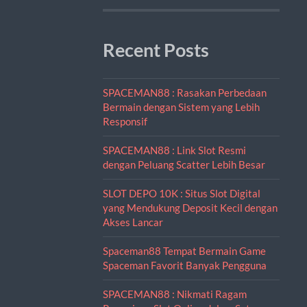
Recent Posts
SPACEMAN88 : Rasakan Perbedaan
Bermain dengan Sistem yang Lebih
Responsif
SPACEMAN88 : Link Slot Resmi
dengan Peluang Scatter Lebih Besar
SLOT DEPO 10K : Situs Slot Digital
yang Mendukung Deposit Kecil dengan
Akses Lancar
Spaceman88 Tempat Bermain Game
Spaceman Favorit Banyak Pengguna
SPACEMAN88 : Nikmati Ragam