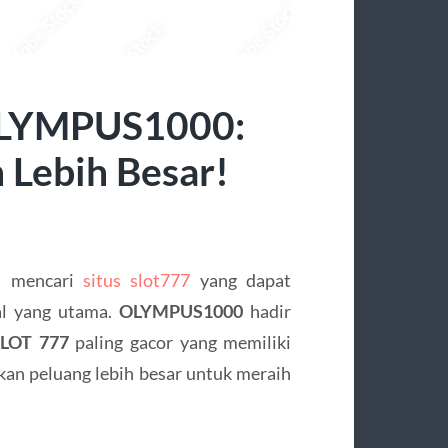
OLYMPUS1000:
Lebih Besar!
e, mencari
situs slot777
yang dapat
al yang utama.
OLYMPUS1000
hadir
SLOT 777
paling gacor yang memiliki
ikan peluang lebih besar untuk meraih