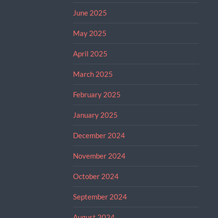
June 2025
May 2025
April 2025
March 2025
February 2025
January 2025
December 2024
November 2024
October 2024
September 2024
August 2024