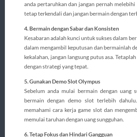
anda pertaruhkan dan jangan pernah melebihi 
tetap terkendali dan jangan bermain dengan ter
4. Bermain dengan Sabar dan Konsisten
Kesabaran adalah kunci untuk sukses dalam ber
dalam mengambil keputusan dan bermainlah de
kekalahan, jangan langsung putus asa. Tetapla
dengan strategi yang tepat.
5. Gunakan Demo Slot Olympus
Sebelum anda mulai bermain dengan uang s
bermain dengan demo slot terlebih dahul
memahami cara kerja game slot dan mengemb
memulai taruhan dengan uang sungguhan.
6. Tetap Fokus dan Hindari Gangguan