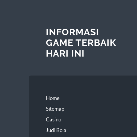
INFORMASI
GAME TERBAIK
HARI INI
Home
Sitemap
Casino
Judi Bola