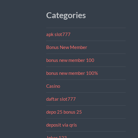
Categories
apk slot777
Bonus New Member
bonus new member 100
bonus new member 100%
Casino
daftar slot777
depo 25 bonus 25
deposit via qris
Joker 123