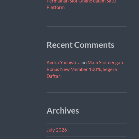
Permainan Slot Online dalam Satu
Platform
Recent Comments
Andra Yudhistira
on
Main Slot dengan
Bonus New Member 100%, Segera
Daftar!
Archives
July 2026