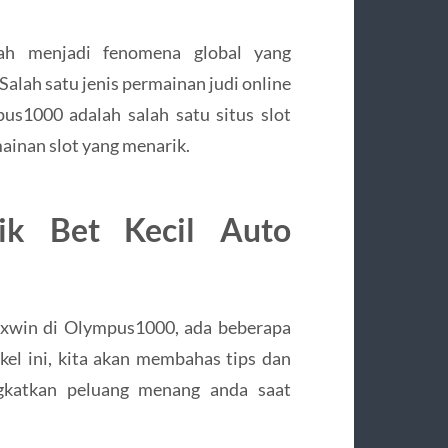
lah menjadi fenomena global yang
Salah satu jenis permainan judi online
pus1000 adalah salah satu situs slot
ainan slot yang menarik.
aik Bet Kecil Auto
axwin di Olympus1000, ada beberapa
ikel ini, kita akan membahas tips dan
gkatkan peluang menang anda saat