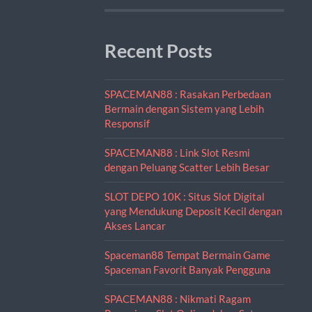
Recent Posts
SPACEMAN88 : Rasakan Perbedaan
Bermain dengan Sistem yang Lebih
Responsif
SPACEMAN88 : Link Slot Resmi
dengan Peluang Scatter Lebih Besar
SLOT DEPO 10K : Situs Slot Digital
yang Mendukung Deposit Kecil dengan
Akses Lancar
Spaceman88 Tempat Bermain Game
Spaceman Favorit Banyak Pengguna
SPACEMAN88 : Nikmati Ragam