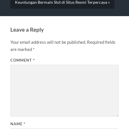
Keuntungan Bermain Slot di Situs Resmi Terpercaya »
Leave a Reply
Your email address will not be published.
Required fields
are marked
*
COMMENT
*
NAME
*