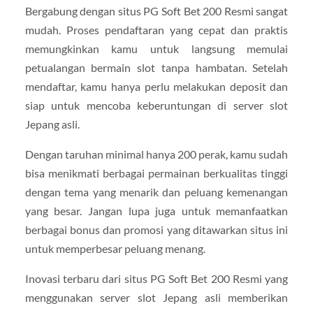
Bergabung dengan situs PG Soft Bet 200 Resmi sangat
mudah. Proses pendaftaran yang cepat dan praktis
memungkinkan kamu untuk langsung memulai
petualangan bermain slot tanpa hambatan. Setelah
mendaftar, kamu hanya perlu melakukan deposit dan
siap untuk mencoba keberuntungan di server slot
Jepang asli.
Dengan taruhan minimal hanya 200 perak, kamu sudah
bisa menikmati berbagai permainan berkualitas tinggi
dengan tema yang menarik dan peluang kemenangan
yang besar. Jangan lupa juga untuk memanfaatkan
berbagai bonus dan promosi yang ditawarkan situs ini
untuk memperbesar peluang menang.
Inovasi terbaru dari situs PG Soft Bet 200 Resmi yang
menggunakan server slot Jepang asli memberikan