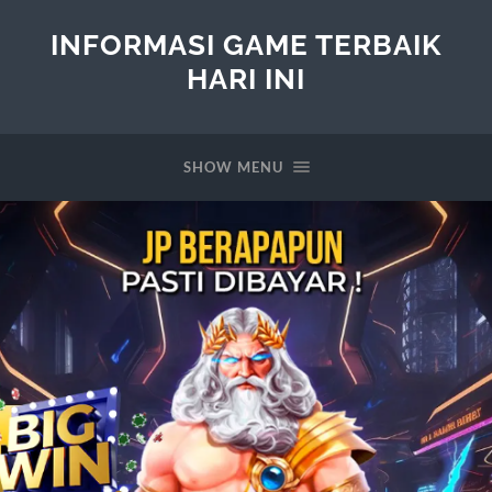
INFORMASI GAME TERBAIK
HARI INI
SHOW MENU