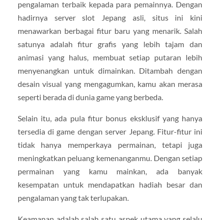
pengalaman terbaik kepada para pemainnya. Dengan
hadirnya server slot Jepang asli, situs ini kini
menawarkan berbagai fitur baru yang menarik. Salah
satunya adalah fitur grafis yang lebih tajam dan
animasi yang halus, membuat setiap putaran lebih
menyenangkan untuk dimainkan. Ditambah dengan
desain visual yang mengagumkan, kamu akan merasa
seperti berada di dunia game yang berbeda.
Selain itu, ada pula fitur bonus eksklusif yang hanya
tersedia di game dengan server Jepang. Fitur-fitur ini
tidak hanya memperkaya permainan, tetapi juga
meningkatkan peluang kemenanganmu. Dengan setiap
permainan yang kamu mainkan, ada banyak
kesempatan untuk mendapatkan hadiah besar dan
pengalaman yang tak terlupakan.
Keamanan adalah salah satu aspek utama yang selalu