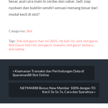
besar, asal cara main lo cerdas dan sabar. Jadi, siap
nyobain dan buktiin sendiri sensasi menang besar dari
modal kecil di slot?
Categories:
Slot
Tags:
link slot gacor hari ini 2025
,
rtp hari ini
,
slot
,
slot gacor
,
Slot Gacor Hari Ini
,
slot gacor maxwin
,
slot gacor terbaru
,
slot online
« Keamanan Transaksi dan Perlindungan Data di
Spaceman88 Slot Online
NEYMAR88 Bonus New Member 100% dengan TO
Kecil 3x 5x 7x, Cara dan Syaratnya »