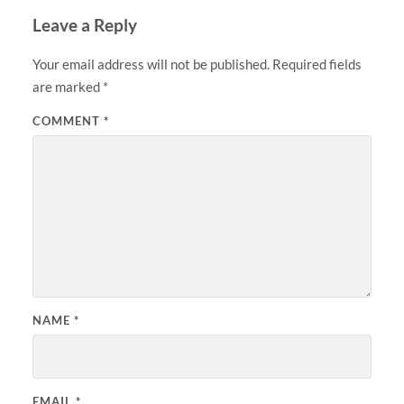
Leave a Reply
Your email address will not be published.
Required fields
are marked
*
COMMENT
*
NAME
*
EMAIL
*