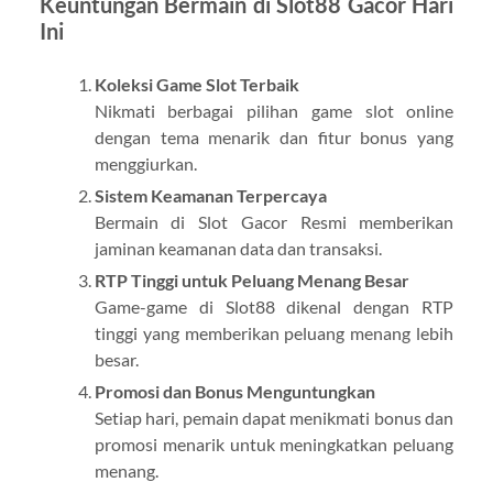
Keuntungan Bermain di Slot88 Gacor Hari
Ini
Koleksi Game Slot Terbaik
Nikmati berbagai pilihan game slot online
dengan tema menarik dan fitur bonus yang
menggiurkan.
Sistem Keamanan Terpercaya
Bermain di Slot Gacor Resmi memberikan
jaminan keamanan data dan transaksi.
RTP Tinggi untuk Peluang Menang Besar
Game-game di Slot88 dikenal dengan RTP
tinggi yang memberikan peluang menang lebih
besar.
Promosi dan Bonus Menguntungkan
Setiap hari, pemain dapat menikmati bonus dan
promosi menarik untuk meningkatkan peluang
menang.