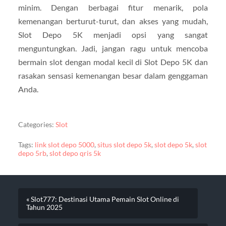
minim. Dengan berbagai fitur menarik, pola
kemenangan berturut-turut, dan akses yang mudah,
Slot Depo 5K menjadi opsi yang sangat
menguntungkan. Jadi, jangan ragu untuk mencoba
bermain slot dengan modal kecil di Slot Depo 5K dan
rasakan sensasi kemenangan besar dalam genggaman
Anda.
Categories:
Slot
Tags:
link slot depo 5000
,
situs slot depo 5k
,
slot depo 5k
,
slot
depo 5rb
,
slot depo qris 5k
« Slot777: Destinasi Utama Pemain Slot Online di
Tahun 2025