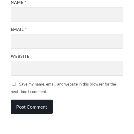
NAME
*
EMAIL
*
WEBSITE
Save my name, email, and website in this browser for the
next time I comment.