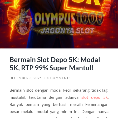
Bermain Slot Depo 5K: Modal
5K, RTP 99% Super Mantul!
DECEMBER 3, 2025
/
0 COMMENTS
Bermain slot dengan modal kecil sekarang tidak lagi
mustahil, terutama dengan adanya
slot depo 5k
.
Banyak pemain yang berhasil meraih kemenangan
besar melalui modal yang minim ini. Dengan hanya