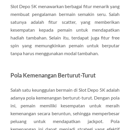
Slot Depo 5K menawarkan berbagai fitur menarik yang
membuat pengalaman bermain semakin seru. Salah
satunya adalah fitur scatter, yang memberikan
kesempatan kepada pemain untuk mendapatkan
hadiah tambahan. Selain itu, terdapat juga fitur free
spin yang memungkinkan pemain untuk berputar
tanpa harus menggunakan modal tambahan.
Pola Kemenangan Berturut-Turut
Salah satu keunggulan bermain di Slot Depo 5K adalah
adanya pola kemenangan berturut-turut. Dengan pola
ini, pemain memiliki kesempatan untuk meraih
kemenangan secara beruntun, sehingga memperbesar
peluang untuk mendapatkan jackpot. Pola
kemenangan ini dapat menjadi strategi yang efektif