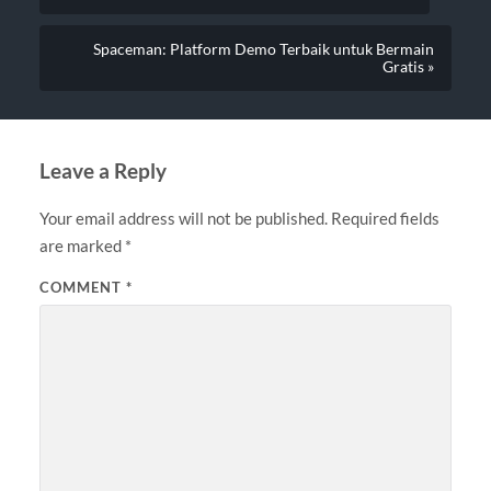
Spaceman: Platform Demo Terbaik untuk Bermain
Gratis »
Leave a Reply
Your email address will not be published.
Required fields
are marked
*
COMMENT
*