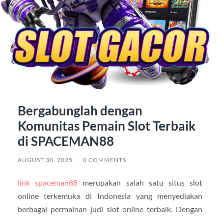
Bergabunglah dengan
Komunitas Pemain Slot Terbaik
di SPACEMAN88
AUGUST 30, 2025
/
0 COMMENTS
link spaceman88
merupakan salah satu situs slot
online terkemuka di Indonesia yang menyediakan
berbagai permainan judi slot online terbaik. Dengan