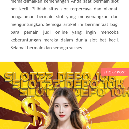
memaksimalkan kemenangan Anda saat bermain slot
bet kecil. Pilihlah situs slot terpercaya dan nikmati
pengalaman bermain slot yang menyenangkan dan
menguntungkan. Semoga artikel ini bermanfaat bagi
para pemain judi online yang ingin mencoba
keberuntungan mereka dalam dunia slot bet kecil.
Selamat bermain dan semoga sukses!
STICKY POST