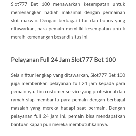
Slot777 Bet 100 menawarkan kesempatan untuk
memenangkan hadiah maksimal dengan permainan
slot maxwin. Dengan berbagai fitur dan bonus yang
ditawarkan, para pemain memiliki kesempatan untuk
meraih kemenangan besar di situs ini.
Pelayanan Full 24 Jam Slot777 Bet 100
Selain fitur lengkap yang ditawarkan, Slot777 Bet 100
juga memberikan pelayanan full 24 jam kepada para
pemainnya. Tim customer service yang profesional dan
ramah siap membantu para pemain dengan berbagai
masalah yang mereka hadapi saat bermain. Dengan
pelayanan full 24 jam ini, pemain bisa mendapatkan
bantuan kapan pun mereka membutuhkannya.