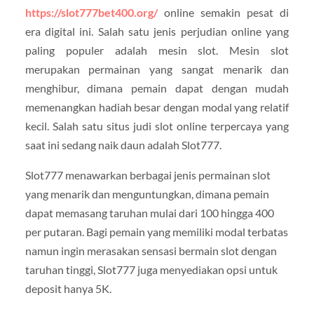
https://slot777bet400.org/
online semakin pesat di
era digital ini. Salah satu jenis perjudian online yang
paling populer adalah mesin slot. Mesin slot
merupakan permainan yang sangat menarik dan
menghibur, dimana pemain dapat dengan mudah
memenangkan hadiah besar dengan modal yang relatif
kecil. Salah satu situs judi slot online terpercaya yang
saat ini sedang naik daun adalah Slot777.
Slot777 menawarkan berbagai jenis permainan slot
yang menarik dan menguntungkan, dimana pemain
dapat memasang taruhan mulai dari 100 hingga 400
per putaran. Bagi pemain yang memiliki modal terbatas
namun ingin merasakan sensasi bermain slot dengan
taruhan tinggi, Slot777 juga menyediakan opsi untuk
deposit hanya 5K.