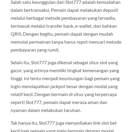
Salah satu keunggulan dari Slot777 adalah kemudahan
dalam bertransaksi. Pemain dapat melakukan deposit
melalui berbagai metode pembayaran yang tersedia,
termasuk melalui transfer bank, e-wallet, dan bahkan
QRIS. Dengan begitu, pemain dapat dengan mudah
memulai permainan tanpa harus repot mencari metode
pembayaran yang rumit.
Selain itu, Slot777 juga dikenal sebagai situs slot yang
gacor, yang artinya memiliki tingkat kemenangan yang
tinggi. Ini tentu menjadi keuntungan bagi pemain yang
ingin mendapatkan jackpot besar dengan modal yang
relatif kecil. Dengan bermain di situs yang terpercaya
seperti Slot777, pemain dapat merasa aman dan
nyaman dalam melakukan taruhan.
Tak hanya itu, Slot777 juga menyediakan link slot bet
kecil bagi pemain yang ingin bermain dengan modal