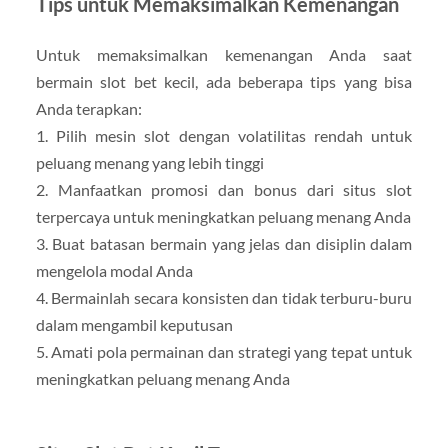
Tips untuk Memaksimalkan Kemenangan
Untuk memaksimalkan kemenangan Anda saat
bermain slot bet kecil, ada beberapa tips yang bisa
Anda terapkan:
1. Pilih mesin slot dengan volatilitas rendah untuk
peluang menang yang lebih tinggi
2. Manfaatkan promosi dan bonus dari situs slot
terpercaya untuk meningkatkan peluang menang Anda
3. Buat batasan bermain yang jelas dan disiplin dalam
mengelola modal Anda
4. Bermainlah secara konsisten dan tidak terburu-buru
dalam mengambil keputusan
5. Amati pola permainan dan strategi yang tepat untuk
meningkatkan peluang menang Anda