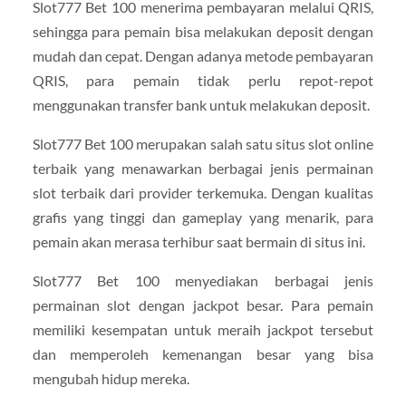
Slot777 Bet 100 menerima pembayaran melalui QRIS,
sehingga para pemain bisa melakukan deposit dengan
mudah dan cepat. Dengan adanya metode pembayaran
QRIS, para pemain tidak perlu repot-repot
menggunakan transfer bank untuk melakukan deposit.
Slot777 Bet 100 merupakan salah satu situs slot online
terbaik yang menawarkan berbagai jenis permainan
slot terbaik dari provider terkemuka. Dengan kualitas
grafis yang tinggi dan gameplay yang menarik, para
pemain akan merasa terhibur saat bermain di situs ini.
Slot777 Bet 100 menyediakan berbagai jenis
permainan slot dengan jackpot besar. Para pemain
memiliki kesempatan untuk meraih jackpot tersebut
dan memperoleh kemenangan besar yang bisa
mengubah hidup mereka.