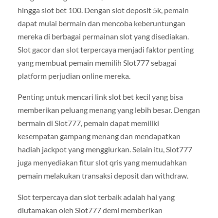
hingga slot bet 100. Dengan slot deposit 5k, pemain
dapat mulai bermain dan mencoba keberuntungan
mereka di berbagai permainan slot yang disediakan.
Slot gacor dan slot terpercaya menjadi faktor penting
yang membuat pemain memilih Slot777 sebagai
platform perjudian online mereka.
Penting untuk mencari link slot bet kecil yang bisa
memberikan peluang menang yang lebih besar. Dengan
bermain di Slot777, pemain dapat memiliki
kesempatan gampang menang dan mendapatkan
hadiah jackpot yang menggiurkan. Selain itu, Slot777
juga menyediakan fitur slot qris yang memudahkan
pemain melakukan transaksi deposit dan withdraw.
Slot terpercaya dan slot terbaik adalah hal yang
diutamakan oleh Slot777 demi memberikan