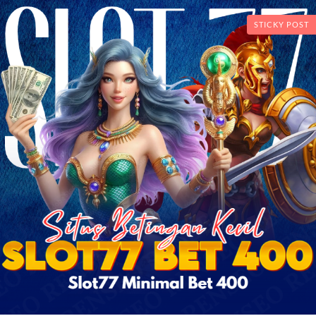
STICKY POST