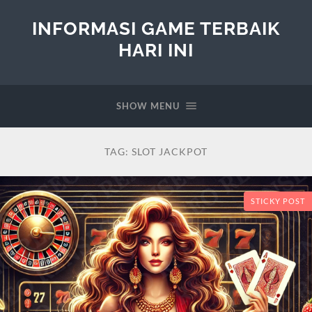
INFORMASI GAME TERBAIK
HARI INI
SHOW MENU
TAG:
SLOT JACKPOT
STICKY POST