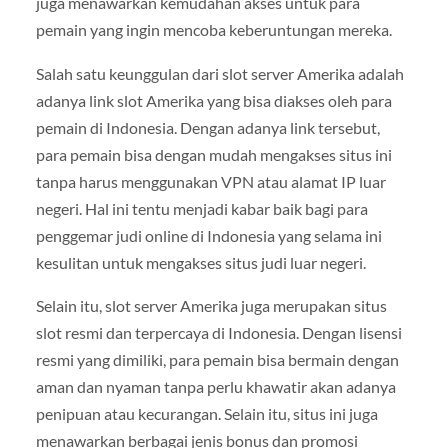
juga menawarkan kemudahan akses untuk para
pemain yang ingin mencoba keberuntungan mereka.
Salah satu keunggulan dari slot server Amerika adalah
adanya link slot Amerika yang bisa diakses oleh para
pemain di Indonesia. Dengan adanya link tersebut,
para pemain bisa dengan mudah mengakses situs ini
tanpa harus menggunakan VPN atau alamat IP luar
negeri. Hal ini tentu menjadi kabar baik bagi para
penggemar judi online di Indonesia yang selama ini
kesulitan untuk mengakses situs judi luar negeri.
Selain itu, slot server Amerika juga merupakan situs
slot resmi dan terpercaya di Indonesia. Dengan lisensi
resmi yang dimiliki, para pemain bisa bermain dengan
aman dan nyaman tanpa perlu khawatir akan adanya
penipuan atau kecurangan. Selain itu, situs ini juga
menawarkan berbagai jenis bonus dan promosi