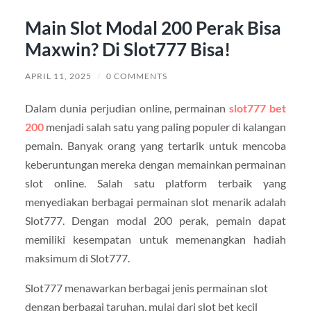
Main Slot Modal 200 Perak Bisa
Maxwin? Di Slot777 Bisa!
APRIL 11, 2025
/
0 COMMENTS
Dalam dunia perjudian online, permainan
slot777 bet
200
menjadi salah satu yang paling populer di kalangan
pemain. Banyak orang yang tertarik untuk mencoba
keberuntungan mereka dengan memainkan permainan
slot online. Salah satu platform terbaik yang
menyediakan berbagai permainan slot menarik adalah
Slot777. Dengan modal 200 perak, pemain dapat
memiliki kesempatan untuk memenangkan hadiah
maksimum di Slot777.
Slot777 menawarkan berbagai jenis permainan slot
dengan berbagai taruhan, mulai dari slot bet kecil