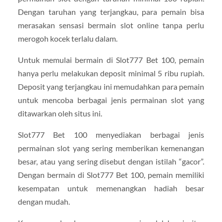
Dengan taruhan yang terjangkau, para pemain bisa
merasakan sensasi bermain slot online tanpa perlu
merogoh kocek terlalu dalam.
Untuk memulai bermain di Slot777 Bet 100, pemain
hanya perlu melakukan deposit minimal 5 ribu rupiah.
Deposit yang terjangkau ini memudahkan para pemain
untuk mencoba berbagai jenis permainan slot yang
ditawarkan oleh situs ini.
Slot777 Bet 100 menyediakan berbagai jenis
permainan slot yang sering memberikan kemenangan
besar, atau yang sering disebut dengan istilah “gacor”.
Dengan bermain di Slot777 Bet 100, pemain memiliki
kesempatan untuk memenangkan hadiah besar
dengan mudah.