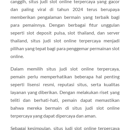
canggih, situs judi slot online terpercaya yang gacor
dan paling viral di tahun 2024 terus berupaya
memberikan pengalaman bermain yang terbaik bagi
para pemainnya. Dengan berbagai fitur unggulan
seperti slot deposit pulsa, slot thailand, dan server
thailand, situs judi slot online terpercaya menjadi
pilihan yang tepat bagi para penggemar permainan slot
online.
Dalam memilih situs judi slot online terpercaya,
pemain perlu memperhatikan beberapa hal penting
seperti lisensi resmi, reputasi situs, serta kualitas
layanan yang diberikan. Dengan melakukan riset yang
teliti dan berhati-hati, pemain dapat memastikan
bahwa mereka bermain di situs judi slot online
terpercaya yang dapat dipercaya dan aman.
Sebagai kesimpulan, situs judi slot online terpercaya