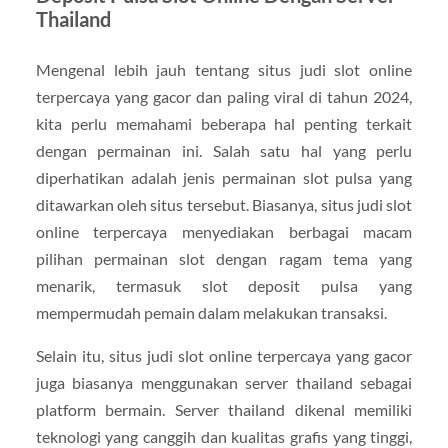
Thailand
Mengenal lebih jauh tentang situs judi slot online
terpercaya yang gacor dan paling viral di tahun 2024,
kita perlu memahami beberapa hal penting terkait
dengan permainan ini. Salah satu hal yang perlu
diperhatikan adalah jenis permainan slot pulsa yang
ditawarkan oleh situs tersebut. Biasanya, situs judi slot
online terpercaya menyediakan berbagai macam
pilihan permainan slot dengan ragam tema yang
menarik, termasuk slot deposit pulsa yang
mempermudah pemain dalam melakukan transaksi.
Selain itu, situs judi slot online terpercaya yang gacor
juga biasanya menggunakan server thailand sebagai
platform bermain. Server thailand dikenal memiliki
teknologi yang canggih dan kualitas grafis yang tinggi,