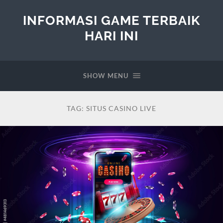
INFORMASI GAME TERBAIK
HARI INI
SHOW MENU
TAG:
SITUS CASINO LIVE