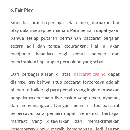
6. Fair Play
Situs baccarat terpercaya selalu mengutamakan fair
play dalam setiap permainan. Para pemain dapat yakin
bahwa setiap putaran permainan baccarat berjalan
secara adil dan tanpa kecurangan. Hal ini akan
menjamin keadilan bagi semua pemain dan
menciptakan lingkungan permainan yang sehat.
Dari berbagai alasan di atas,
baccarat casino
dapat
disimpulkan bahwa situs baccarat terpercaya adalah
pilihan terbaik bagi para pemain yang ingin merasakan
pengalaman bermain live casino yang aman, nyaman,
dan menyenangkan. Dengan memilih situs baccarat
terpercaya, para pemain dapat menikmati berbagai
manfaat yang ditawarkan dan memaksimalkan
kesempatan untuk meraih kemenangan. Jadi, jangan