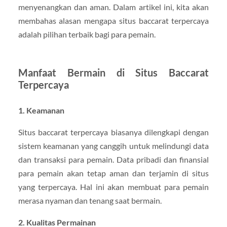
menyenangkan dan aman. Dalam artikel ini, kita akan
membahas alasan mengapa situs baccarat terpercaya
adalah pilihan terbaik bagi para pemain.
Manfaat Bermain di Situs Baccarat
Terpercaya
1. Keamanan
Situs baccarat terpercaya biasanya dilengkapi dengan
sistem keamanan yang canggih untuk melindungi data
dan transaksi para pemain. Data pribadi dan finansial
para pemain akan tetap aman dan terjamin di situs
yang terpercaya. Hal ini akan membuat para pemain
merasa nyaman dan tenang saat bermain.
2. Kualitas Permainan