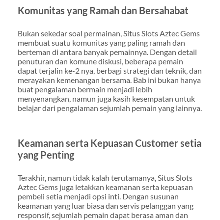
Komunitas yang Ramah dan Bersahabat
Bukan sekedar soal permainan, Situs Slots Aztec Gems
membuat suatu komunitas yang paling ramah dan
berteman di antara banyak pemainnya. Dengan detail
penuturan dan komune diskusi, beberapa pemain
dapat terjalin ke-2 nya, berbagi strategi dan teknik, dan
merayakan kemenangan bersama. Bab ini bukan hanya
buat pengalaman bermain menjadi lebih
menyenangkan, namun juga kasih kesempatan untuk
belajar dari pengalaman sejumlah pemain yang lainnya.
Keamanan serta Kepuasan Customer setia
yang Penting
Terakhir, namun tidak kalah terutamanya, Situs Slots
Aztec Gems juga letakkan keamanan serta kepuasan
pembeli setia menjadi opsi inti. Dengan susunan
keamanan yang luar biasa dan servis pelanggan yang
responsif, sejumlah pemain dapat berasa aman dan