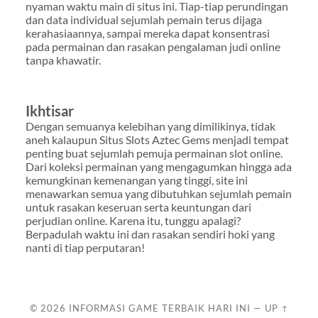
nyaman waktu main di situs ini. Tiap-tiap perundingan
dan data individual sejumlah pemain terus dijaga
kerahasiaannya, sampai mereka dapat konsentrasi
pada permainan dan rasakan pengalaman judi online
tanpa khawatir.
Ikhtisar
Dengan semuanya kelebihan yang dimilikinya, tidak
aneh kalaupun Situs Slots Aztec Gems menjadi tempat
penting buat sejumlah pemuja permainan slot online.
Dari koleksi permainan yang mengagumkan hingga ada
kemungkinan kemenangan yang tinggi, site ini
menawarkan semua yang dibutuhkan sejumlah pemain
untuk rasakan keseruan serta keuntungan dari
perjudian online. Karena itu, tunggu apalagi?
Berpadulah waktu ini dan rasakan sendiri hoki yang
nanti di tiap perputaran!
© 2026
INFORMASI GAME TERBAIK HARI INI
—
UP ↑