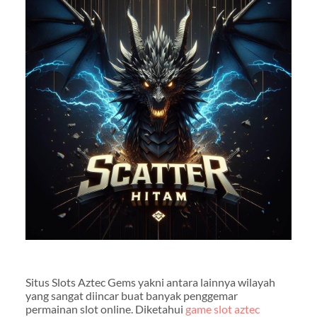
Situs Slots Aztec Gems yakni antara lainnya wilayah
yang sangat diincar buat banyak penggemar
permainan slot online. Diketahui
game slot aztec