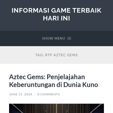
INFORMASI GAME TERBAIK
HARI INI
SHOW MENU
TAG:
RTP AZTEC GEMS
Aztec Gems: Penjelajahan
Keberuntungan di Dunia Kuno
JUNE 15, 2024
/
0 COMMENTS